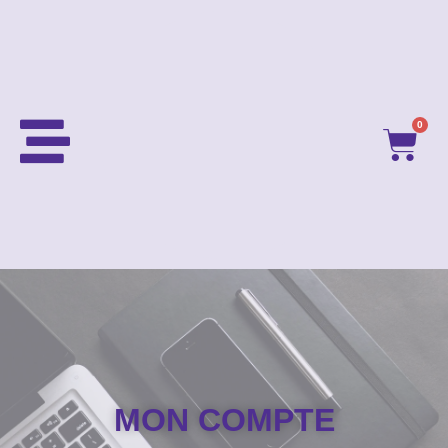
0
MON COMPTE