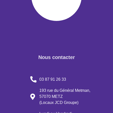
Nous contacter
03 87 91 26 33
193 rue du Général Metman,
57070 METZ
(Locaux JCD Groupe)