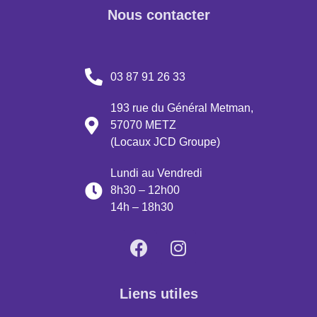
Nous contacter
03 87 91 26 33
193 rue du Général Metman,
57070 METZ
(Locaux JCD Groupe)
Lundi au Vendredi
8h30 – 12h00
14h – 18h30
Liens utiles