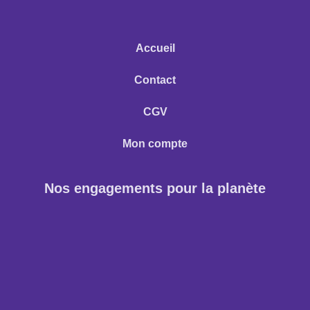
Accueil
Contact
CGV
Mon compte
Nos engagements pour la planète