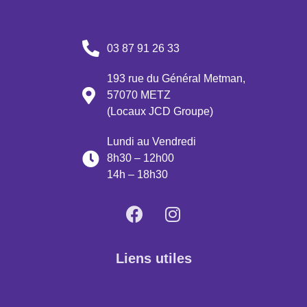
03 87 91 26 33
193 rue du Général Metman,
57070 METZ
(Locaux JCD Groupe)
Lundi au Vendredi
8h30 – 12h00
14h – 18h30
Liens utiles