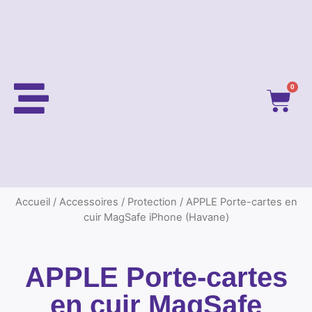
0
Accueil
/
Accessoires
/
Protection
/ APPLE Porte-cartes en
cuir MagSafe iPhone (Havane)
APPLE Porte-cartes
en cuir MagSafe