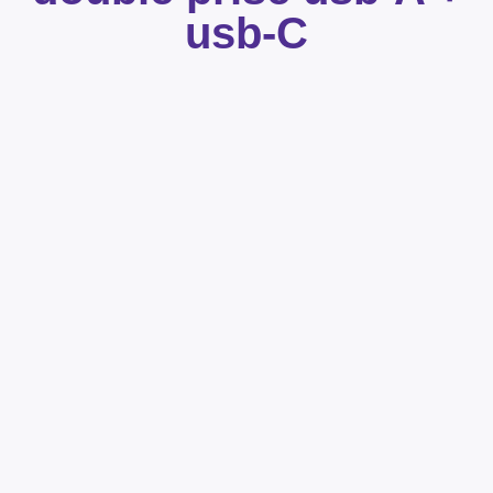
usb-C