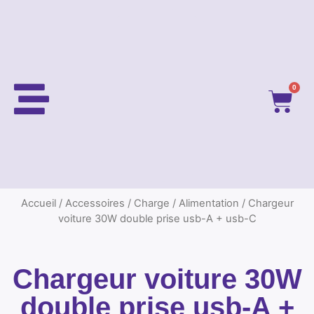
0
Accueil
/
Accessoires
/
Charge / Alimentation
/ Chargeur
voiture 30W double prise usb-A + usb-C
Chargeur voiture 30W
double prise usb-A +