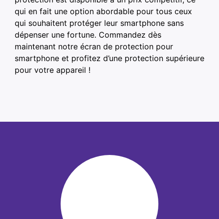
qui en fait une option abordable pour tous ceux
qui souhaitent protéger leur smartphone sans
dépenser une fortune. Commandez dès
maintenant notre écran de protection pour
smartphone et profitez d’une protection supérieure
pour votre appareil !