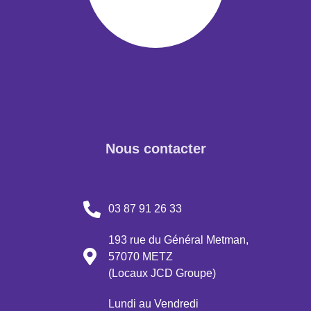
Nous contacter
03 87 91 26 33
193 rue du Général Metman,
57070 METZ
(Locaux JCD Groupe)
Lundi au Vendredi