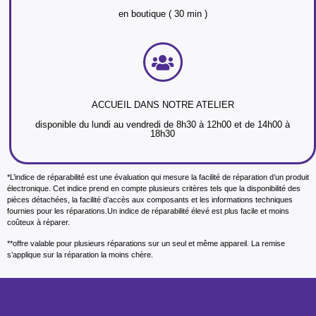
en boutique ( 30 min )
ACCUEIL DANS NOTRE ATELIER
disponible du lundi au vendredi de 8h30 à 12h00 et de 14h00 à
18h30
*L’indice de réparabilité est une évaluation qui mesure la facilité de réparation d’un produit
électronique. Cet indice prend en compte plusieurs critères tels que la disponibilité des
pièces détachées, la facilité d’accès aux composants et les informations techniques
fournies pour les réparations.Un indice de réparabilité élevé est plus facile et moins
coûteux à réparer.
**offre valable pour plusieurs réparations sur un seul et même appareil. La remise
s’applique sur la réparation la moins chère.