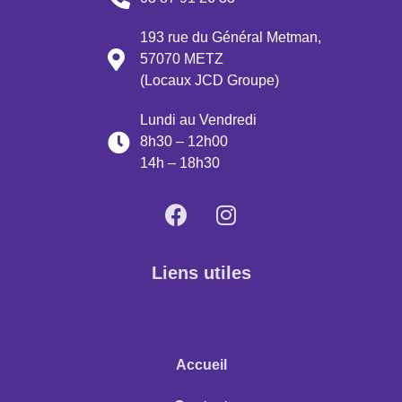
193 rue du Général Metman,
57070 METZ
(Locaux JCD Groupe)
Lundi au Vendredi
8h30 – 12h00
14h – 18h30
Liens utiles
Accueil