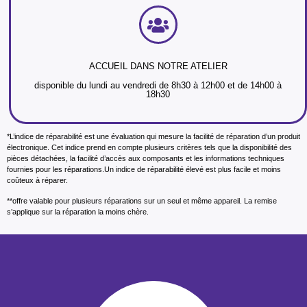
ACCUEIL DANS NOTRE ATELIER
disponible du lundi au vendredi de 8h30 à 12h00 et de 14h00 à
18h30
*L’indice de réparabilité est une évaluation qui mesure la facilité de réparation d’un produit
électronique. Cet indice prend en compte plusieurs critères tels que la disponibilité des
pièces détachées, la facilité d’accès aux composants et les informations techniques
fournies pour les réparations.Un indice de réparabilité élevé est plus facile et moins
coûteux à réparer.
**offre valable pour plusieurs réparations sur un seul et même appareil. La remise
s’applique sur la réparation la moins chère.