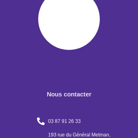
Nous contacter
03 87 91 26 33
193 rue du Général Metman,