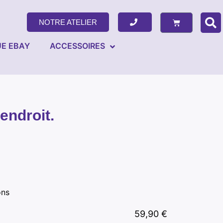
NOTRE ATELIER
E EBAY
ACCESSOIRES
endroit.
ons
59,90
€