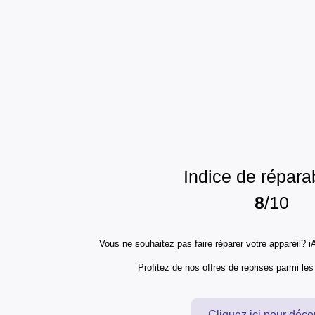
Indice de réparab
8
/10
Vous ne souhaitez pas faire réparer votre appareil? iA
Profitez de nos offres de reprises parmi le
Cliquez ici pour déco