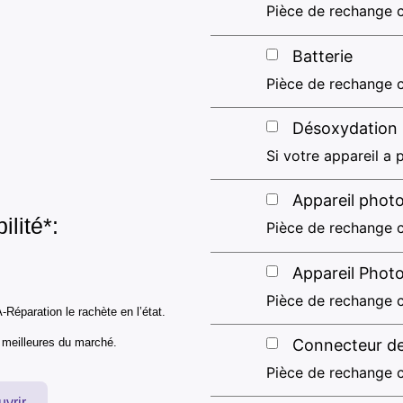
Pièce de rechange c
Batterie
Pièce de rechange c
Désoxydation
Si votre appareil a p
Appareil photo
ilité*:
Pièce de rechange c
Appareil Phot
Pièce de rechange c
-Réparation le rachète en l’état.
s meilleures du marché.
Connecteur d
Pièce de rechange c
uvrir