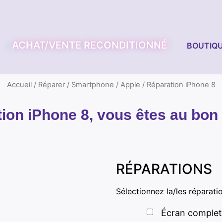
ACHAT/VENTE RECONDITIONNÉ
BOUTIQU
Accueil
/
Réparer
/
Smartphone
/
Apple
/ Réparation iPhone 8
ion iPhone 8, vous êtes au bon 
RÉPARATIONS
Sélectionnez la/les réparati
Écran complet