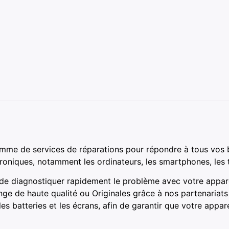
mme de services de réparations pour répondre à tous vos 
troniques, notamment les ordinateurs, les smartphones, les t
 de diagnostiquer rapidement le problème avec votre appare
nge de haute qualité ou Originales grâce à nos partenaria
 batteries et les écrans, afin de garantir que votre appar