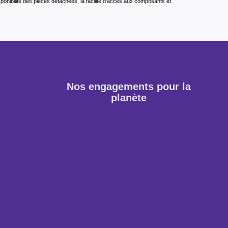
isponibilité des pièces détachées, la facilité d’accès aux composants et
Nos engagements pour la
planète