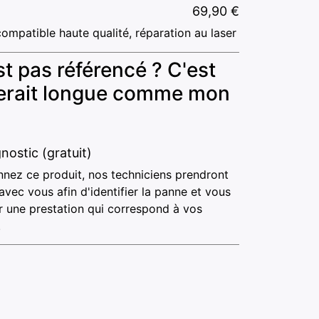
69,90
€
ompatible haute qualité, réparation au laser
t pas référencé ? C'est
 serait longue comme mon
nostic (gratuit)
nnez ce produit, nos techniciens prendront
avec vous afin d'identifier la panne et vous
 une prestation qui correspond à vos
.