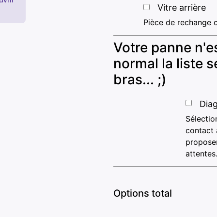
Vitre arrière
Pièce de rechange c
Votre panne n'es
normal la liste
bras... ;)
Diag
Sélectio
contact 
proposer
attentes
Options total