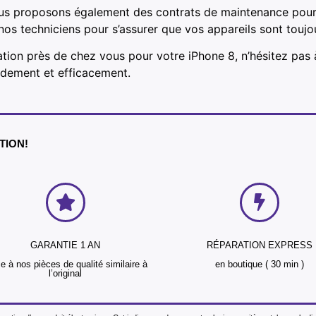
us proposons également des contrats de maintenance pour le
e nos techniciens pour s’assurer que vos appareils sont touj
ation près de chez vous pour votre iPhone 8, n’hésitez pas 
idement et efficacement.
NTION!
GARANTIE 1 AN
RÉPARATION EXPRESS
e à nos pièces de qualité similaire à
en boutique ( 30 min )
l’original