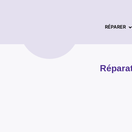
RÉPARER
Réparat