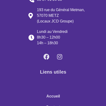
193 rue du Général Metman,
57070 METZ
(Locaux JCD Groupe)
Lundi au Vendredi
8h30 – 12h00
14h – 18h30
Liens utiles
Accueil