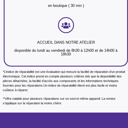
en boutique ( 30 min )
ACCUEIL DANS NOTRE ATELIER
disponible du lundi au vendredi de 8h30 à 12h00 et de 14h00 à
18h30
*L’indice de réparabilité est une évaluation qui mesure la facilité de réparation d’un produit
électronique. Cet indice prend en compte plusieurs critères tels que la disponibilité des
pièces détachées, la facilité d’accès aux composants et les informations techniques
fournies pour les réparations.Un indice de réparabilité élevé est plus facile et moins
coûteux à réparer.
**offre valable pour plusieurs réparations sur un seul et même appareil. La remise
s’applique sur la réparation la moins chère.