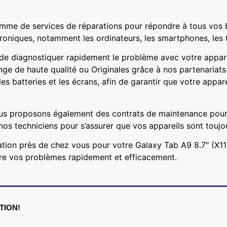
mme de services de réparations pour répondre à tous vos 
troniques, notamment les ordinateurs, les smartphones, les t
 de diagnostiquer rapidement le problème avec votre appare
nge de haute qualité ou Originales grâce à nos partenaria
 batteries et les écrans, afin de garantir que votre appar
us proposons également des contrats de maintenance pour le
e nos techniciens pour s’assurer que vos appareils sont touj
tion près de chez vous pour votre Galaxy Tab A9 8.7″ (X110
dre vos problèmes rapidement et efficacement.
NTION!