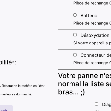
Pièce de rechange 
Batterie
Pièce de rechange 
Désoxydation
Si votre appareil a p
Connecteur d
ilité*:
Pièce de rechange 
Votre panne n'es
normal la liste
-Réparation le rachète en l’état.
bras... ;)
s meilleures du marché.
Diag
uvrir