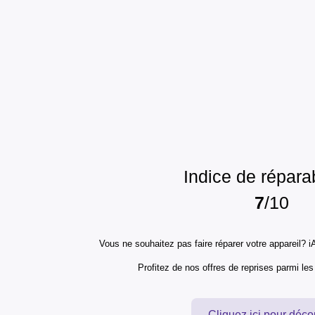
Indice de réparab
7
/10
Vous ne souhaitez pas faire réparer votre appareil? iA
Profitez de nos offres de reprises parmi le
Cliquez ici pour déco