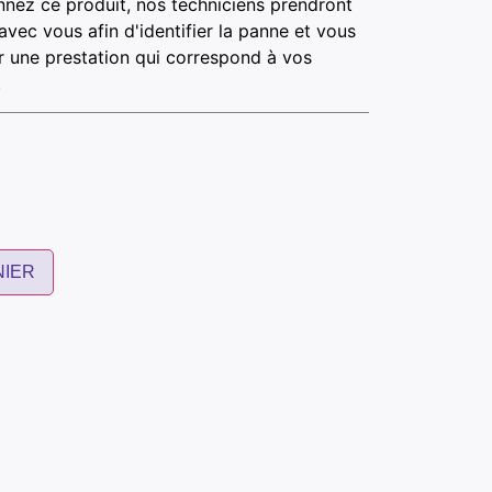
nnez ce produit, nos techniciens prendront
avec vous afin d'identifier la panne et vous
 une prestation qui correspond à vos
.
NIER