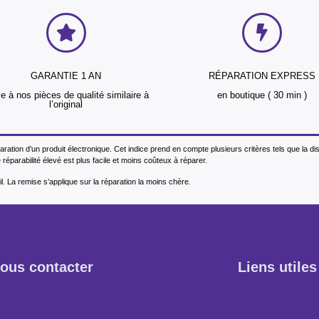
GARANTIE 1 AN
RÉPARATION EXPRESS
e à nos pièces de qualité similaire à
en boutique ( 30 min )
l’original
éparation d’un produit électronique. Cet indice prend en compte plusieurs critères tels que la d
réparabilité élevé est plus facile et moins coûteux à réparer.
l. La remise s’applique sur la réparation la moins chère.
ous contacter
Liens utiles