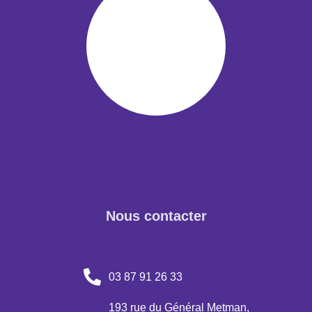
Nous contacter
03 87 91 26 33
193 rue du Général Metman,