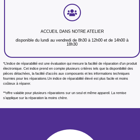
ACCUEIL DANS NOTRE ATELIER
disponible du lundi au vendredi de 8h30 à 12h00 et de 14h00 à
18h30
*L’indice de réparabilité est une évaluation qui mesure la facilité de réparation d’un produit
électronique. Cet indice prend en compte plusieurs critères tels que la disponibilité des
pièces détachées, la facilité d’accès aux composants et les informations techniques
fournies pour les réparations.Un indice de réparabilité élevé est plus facile et moins
coûteux à réparer.
**offre valable pour plusieurs réparations sur un seul et même appareil. La remise
s’applique sur la réparation la moins chère.