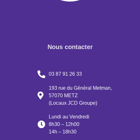
Nous contacter
03 87 91 26 33
193 rue du Général Metman,
57070 METZ
(Locaux JCD Groupe)
Lundi au Vendredi
8h30 – 12h00
14h – 18h30