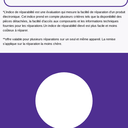
*L’indice de réparabilité est une évaluation qui mesure la facilité de réparation d’un produit
électronique. Cet indice prend en compte plusieurs critères tels que la disponibilité des
pièces détachées, la facilité d’accès aux composants et les informations techniques
fournies pour les réparations.Un indice de réparabilité élevé est plus facile et moins
coûteux à réparer.
**offre valable pour plusieurs réparations sur un seul et même appareil. La remise
s’applique sur la réparation la moins chère.