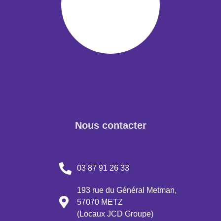
Nous contacter
03 87 91 26 33
193 rue du Général Metman,
57070 METZ
(Locaux JCD Groupe)