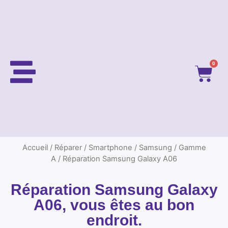
0
Accueil
/
Réparer
/
Smartphone
/
Samsung
/
Gamme
A
/ Réparation Samsung Galaxy A06
Réparation Samsung Galaxy
A06, vous êtes au bon
endroit.