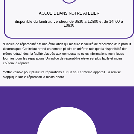
ACCUEIL DANS NOTRE ATELIER
disponible du lundi au vendredi de 8h30 à 12h00 et de 14h00 à
18h30
*L’indice de réparabilité est une évaluation qui mesure la facilité de réparation d’un produit
électronique. Cet indice prend en compte plusieurs critères tels que la disponibilité des
pièces détachées, la facilité d’accès aux composants et les informations techniques
fournies pour les réparations.Un indice de réparabilité élevé est plus facile et moins
coûteux à réparer.
**offre valable pour plusieurs réparations sur un seul et même appareil. La remise
s’applique sur la réparation la moins chère.