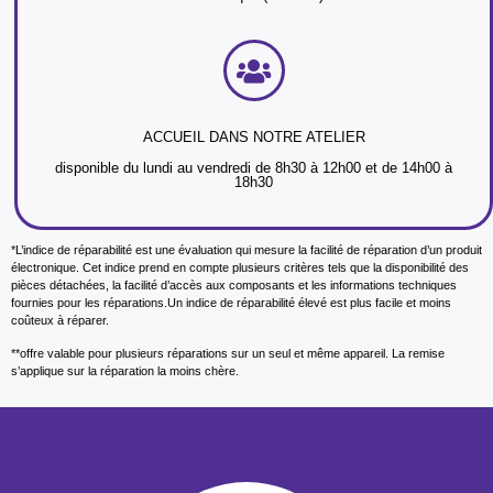
ACCUEIL DANS NOTRE ATELIER
disponible du lundi au vendredi de 8h30 à 12h00 et de 14h00 à
18h30
*L’indice de réparabilité est une évaluation qui mesure la facilité de réparation d’un produit
électronique. Cet indice prend en compte plusieurs critères tels que la disponibilité des
pièces détachées, la facilité d’accès aux composants et les informations techniques
fournies pour les réparations.Un indice de réparabilité élevé est plus facile et moins
coûteux à réparer.
**offre valable pour plusieurs réparations sur un seul et même appareil. La remise
s’applique sur la réparation la moins chère.