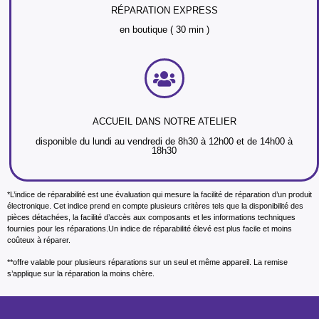
RÉPARATION EXPRESS
en boutique ( 30 min )
ACCUEIL DANS NOTRE ATELIER
disponible du lundi au vendredi de 8h30 à 12h00 et de 14h00 à
18h30
*L’indice de réparabilité est une évaluation qui mesure la facilité de réparation d’un produit
électronique. Cet indice prend en compte plusieurs critères tels que la disponibilité des
pièces détachées, la facilité d’accès aux composants et les informations techniques
fournies pour les réparations.Un indice de réparabilité élevé est plus facile et moins
coûteux à réparer.
**offre valable pour plusieurs réparations sur un seul et même appareil. La remise
s’applique sur la réparation la moins chère.