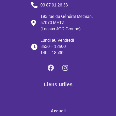
03 87 91 26 33
193 rue du Général Metman,
57070 METZ
(Locaux JCD Groupe)
Lundi au Vendredi
8h30 – 12h00
14h – 18h30
Liens utiles
Accueil