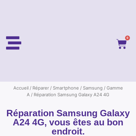
0
Accueil
/
Réparer
/
Smartphone
/
Samsung
/
Gamme
A
/ Réparation Samsung Galaxy A24 4G
Réparation Samsung Galaxy
A24 4G, vous êtes au bon
endroit.