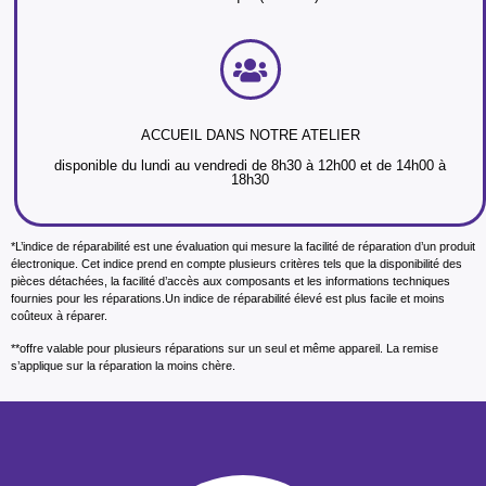
ACCUEIL DANS NOTRE ATELIER
disponible du lundi au vendredi de 8h30 à 12h00 et de 14h00 à
18h30
*L’indice de réparabilité est une évaluation qui mesure la facilité de réparation d’un produit
électronique. Cet indice prend en compte plusieurs critères tels que la disponibilité des
pièces détachées, la facilité d’accès aux composants et les informations techniques
fournies pour les réparations.Un indice de réparabilité élevé est plus facile et moins
coûteux à réparer.
**offre valable pour plusieurs réparations sur un seul et même appareil. La remise
s’applique sur la réparation la moins chère.