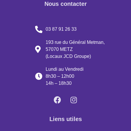
Nous contacter
03 87 91 26 33
193 rue du Général Metman,
57070 METZ
(Locaux JCD Groupe)
Lundi au Vendredi
8h30 – 12h00
14h – 18h30
Liens utiles