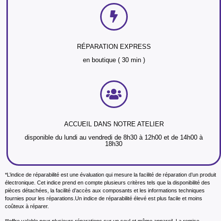
RÉPARATION EXPRESS
en boutique ( 30 min )
ACCUEIL DANS NOTRE ATELIER
disponible du lundi au vendredi de 8h30 à 12h00 et de 14h00 à
18h30
*L’indice de réparabilité est une évaluation qui mesure la facilité de réparation d’un produit
électronique. Cet indice prend en compte plusieurs critères tels que la disponibilité des
pièces détachées, la facilité d’accès aux composants et les informations techniques
fournies pour les réparations.Un indice de réparabilité élevé est plus facile et moins
coûteux à réparer.
**offre valable pour plusieurs réparations sur un seul et même appareil. La remise