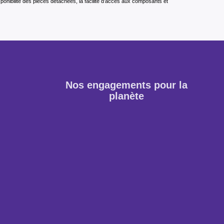
isponibilité des pièces détachées, la facilité d’accès aux composants et
Nos engagements pour la
planète