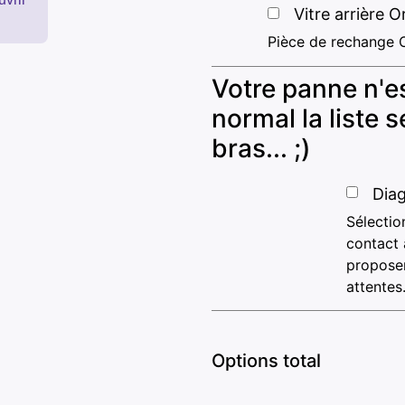
Vitre arrière O
Pièce de rechange 
Votre panne n'es
normal la liste
bras... ;)
Diag
Sélectio
contact 
proposer
attentes
Options total