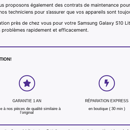
us proposons également des contrats de maintenance pour le
e nos techniciens pour s’assurer que vos appareils sont touj
ation près de chez vous pour votre Samsung Galaxy S10 Lit
s problèmes rapidement et efficacement.
NTION!
GARANTIE 1 AN
RÉPARATION EXPRESS
e à nos pièces de qualité similaire à
en boutique ( 30 min )
l’original