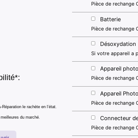
Pièce de rechange 
Batterie
Pièce de rechange O
Désoxydation
Si votre appareil a p
Appareil photo
ilité*:
Pièce de rechange O
Appareil Phot
Pièce de rechange O
-Réparation le rachète en l’état.
s meilleures du marché.
Connecteur d
Pièce de rechange O
uvrir