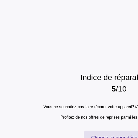
Indice de réparab
5
/10
Vous ne souhaitez pas faire réparer votre appareil? iA
Profitez de nos offres de reprises parmi le
Cliquez ici pour déco