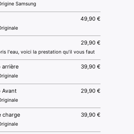
Origine Samsung
49,90
€
riginale
29,90
€
ris l'eau, voici la prestation qu'il vous faut
 arrière
39,90
€
riginale
o Avant
29,90
€
riginale
e charge
39,90
€
riginale