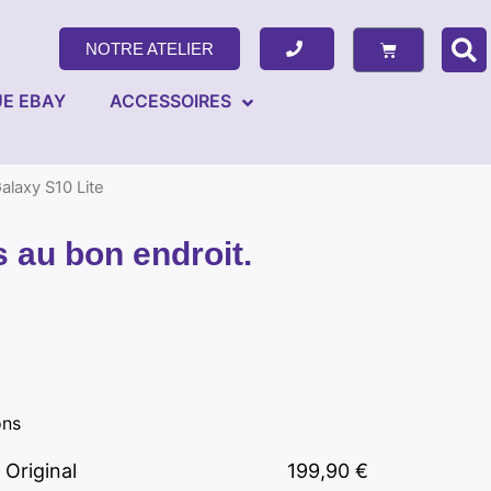
NOTRE ATELIER
E EBAY
ACCESSOIRES
laxy S10 Lite
 au bon endroit.
ons
Original
199,90
€