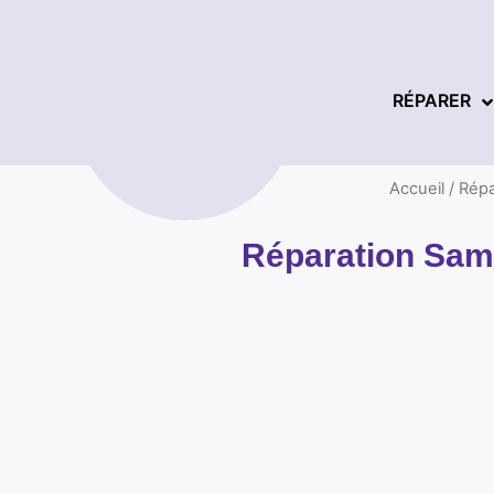
RÉPARER
Accueil
/
Répa
Réparation Sams