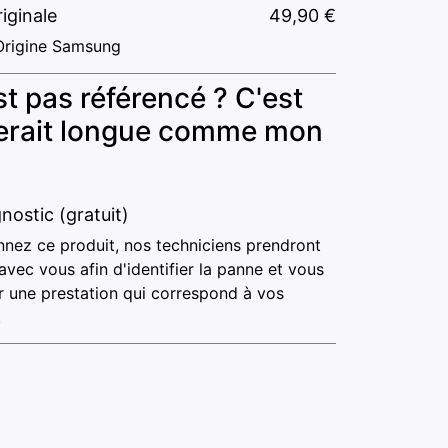
riginale
49,90
€
Origine Samsung
t pas référencé ? C'est
 serait longue comme mon
nostic (gratuit)
nnez ce produit, nos techniciens prendront
avec vous afin d'identifier la panne et vous
 une prestation qui correspond à vos
.