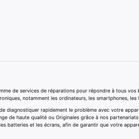
mme de services de réparations pour répondre à tous vos 
troniques, notamment les ordinateurs, les smartphones, les t
 de diagnostiquer rapidement le problème avec votre appare
nge de haute qualité ou Originales grâce à nos partenaria
 batteries et les écrans, afin de garantir que votre appar