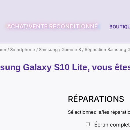
ACHAT/VENTE RECONDITIONNÉ
BOUTIQU
rer
/
Smartphone
/
Samsung
/
Gamme S
/ Réparation Samsung Ga
ung Galaxy S10 Lite, vous êtes
RÉPARATIONS
Sélectionnez la/les réparati
Écran complet 