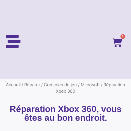
0
Accueil
/
Réparer
/
Consoles de jeu
/
Microsoft
/ Réparation
Xbox 360
Réparation Xbox 360, vous
êtes au bon endroit.