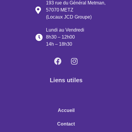
193 rue du Général Metman,
57070 METZ
(Locaux JCD Groupe)
Lundi au Vendredi
8h30 – 12h00
14h – 18h30
Liens utiles
Accueil
Contact