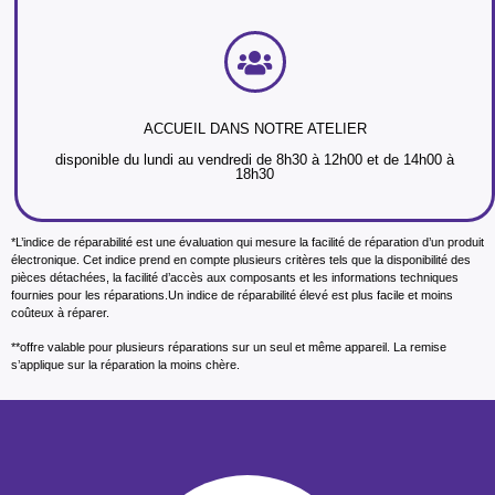
ACCUEIL DANS NOTRE ATELIER
disponible du lundi au vendredi de 8h30 à 12h00 et de 14h00 à
18h30
*L’indice de réparabilité est une évaluation qui mesure la facilité de réparation d’un produit
électronique. Cet indice prend en compte plusieurs critères tels que la disponibilité des
pièces détachées, la facilité d’accès aux composants et les informations techniques
fournies pour les réparations.Un indice de réparabilité élevé est plus facile et moins
coûteux à réparer.
**offre valable pour plusieurs réparations sur un seul et même appareil. La remise
s’applique sur la réparation la moins chère.