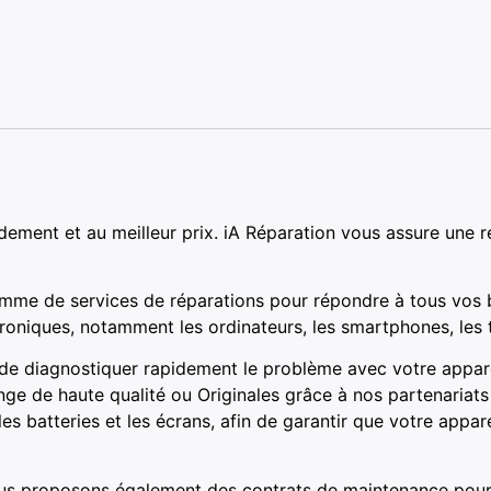
ement et au meilleur prix. iA Réparation vous assure une r
mme de services de réparations pour répondre à tous vos 
troniques, notamment les ordinateurs, les smartphones, les t
 de diagnostiquer rapidement le problème avec votre appare
nge de haute qualité ou Originales grâce à nos partenaria
 batteries et les écrans, afin de garantir que votre appar
us proposons également des contrats de maintenance pour le