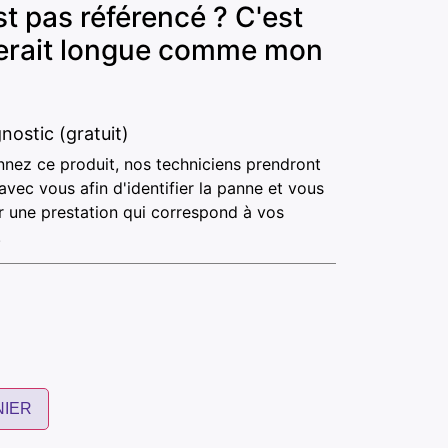
t pas référencé ? C'est
 serait longue comme mon
nostic (gratuit)
nnez ce produit, nos techniciens prendront
avec vous afin d'identifier la panne et vous
 une prestation qui correspond à vos
.
NIER