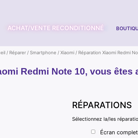
ACHAT/VENTE RECONDITIONNÉ
BOUTIQU
eil
/
Réparer
/
Smartphone
/
Xiaomi
/ Réparation Xiaomi Redmi No
aomi Redmi Note 10, vous êtes a
RÉPARATIONS
Sélectionnez la/les réparati
Écran complet 