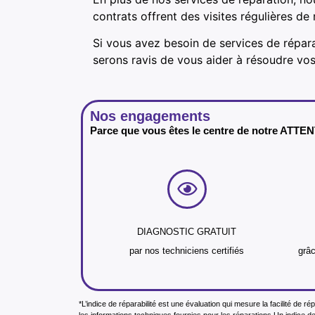
contrats offrent des visites régulières d
Si vous avez besoin de services de répar
serons ravis de vous aider à résoudre vo
Nos engagements
Parce que vous êtes le centre de notre ATTE
DIAGNOSTIC GRATUIT
par nos techniciens certifiés
grâc
*L’indice de réparabilité est une évaluation qui mesure la facilité de r
les informations techniques fournies pour les réparations.Un indice de 