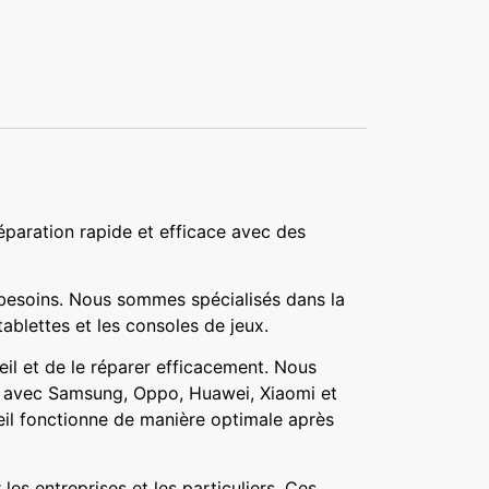
éparation rapide et efficace avec des
besoins. Nous sommes spécialisés dans la
ablettes et les consoles de jeux.
il et de le réparer efficacement. Nous
ts avec Samsung, Oppo, Huawei, Xiaomi et
eil fonctionne de manière optimale après
s entreprises et les particuliers. Ces