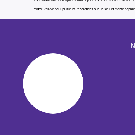
**offre valable pour plusieurs réparations sur un seul et même apparei
N