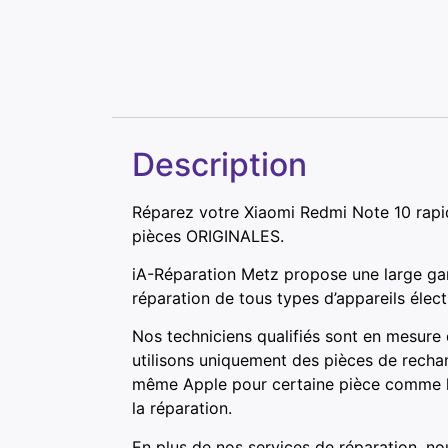
Description
Réparez votre Xiaomi Redmi Note 10 rapid
pièces ORIGINALES.
iA-Réparation Metz propose une large ga
réparation de tous types d’appareils élec
Nos techniciens qualifiés sont en mesure
utilisons uniquement des pièces de recha
même Apple pour certaine pièce comme les
la réparation.
En plus de nos services de réparation, no