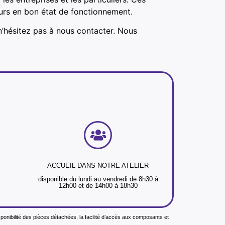
ours en bon état de fonctionnement.
n’hésitez pas à nous contacter. Nous
ACCUEIL DANS NOTRE ATELIER
disponible du lundi au vendredi de 8h30 à
12h00 et de 14h00 à 18h30
isponibilité des pièces détachées, la facilité d’accès aux composants et