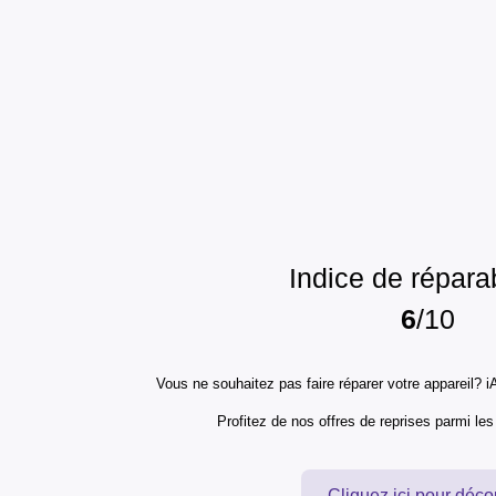
Indice de réparab
6
/10
Vous ne souhaitez pas faire réparer votre appareil? iA
Profitez de nos offres de reprises parmi le
Cliquez ici pour déco