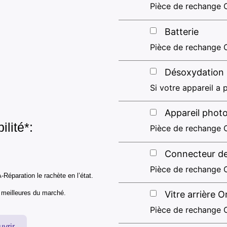
Pièce de rechange O
Batterie
Pièce de rechange O
Désoxydation
Si votre appareil a p
Appareil photo
ilité*:
Pièce de rechange O
Connecteur d
Pièce de rechange O
-Réparation le rachète en l’état.
s meilleures du marché.
Vitre arrière O
Pièce de rechange O
uvrir