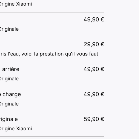
rigine Xiaomi
49,90
€
riginale
29,90
€
ris l'eau, voici la prestation qu'il vous faut
 arrière
49,90
€
riginale
e charge
49,90
€
riginale
riginale
59,90
€
rigine Xiaomi