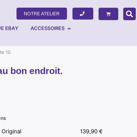
NOTRE ATELIER
E EBAY
ACCESSOIRES
te 10
u bon endroit.
ons
Original
139,90
€