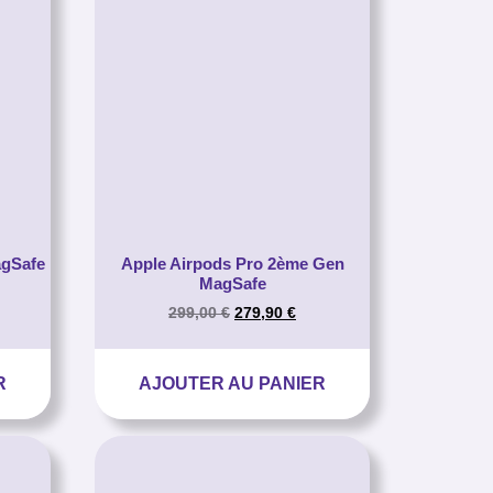
agSafe
Apple Airpods Pro 2ème Gen
MagSafe
299,00
€
279,90
€
R
AJOUTER AU PANIER