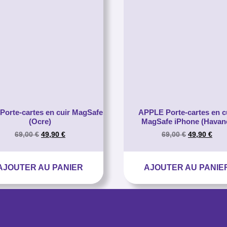
Porte-cartes en cuir MagSafe
APPLE Porte-cartes en c
(Ocre)
MagSafe iPhone (Havan
69,00
€
49,90
€
69,00
€
49,90
€
AJOUTER AU PANIER
AJOUTER AU PANIE