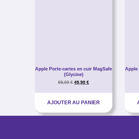
Apple Porte-cartes en cuir MagSafe
Apple 
(Glycine)
69,00
€
49,90
€
AJOUTER AU PANIER