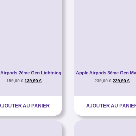
 Airpods 2ème Gen Lightning
Apple Airpods 3ème Gen M
159,00
€
139,90
€
239,00
€
229,90
€
AJOUTER AU PANIER
AJOUTER AU PANIE