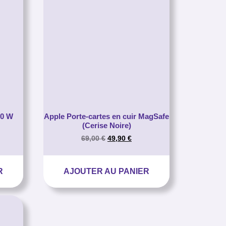
30 W
Apple Porte-cartes en cuir MagSafe
(Cerise Noire)
69,00
€
49,90
€
R
AJOUTER AU PANIER