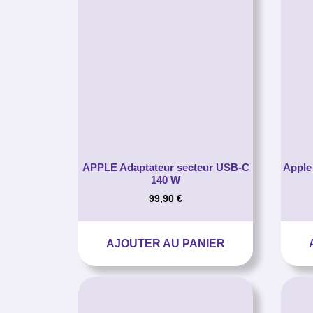
APPLE Adaptateur secteur USB-C
Apple
140 W
99,90
€
AJOUTER AU PANIER