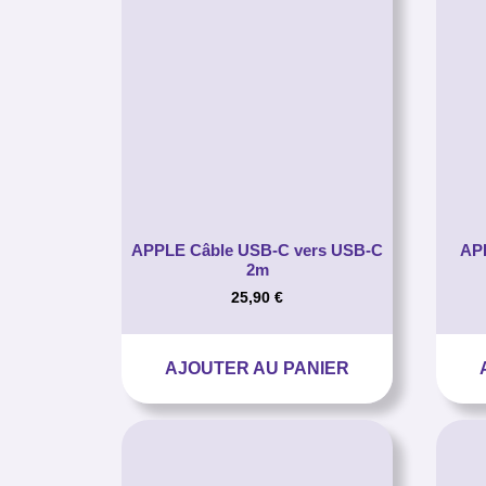
APPLE Câble USB-C vers USB-C
AP
2m
25,90
€
AJOUTER AU PANIER