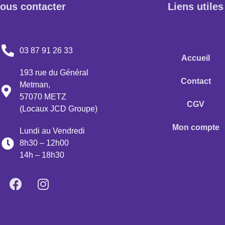
ous contacter
Liens utiles
03 87 91 26 33
Accueil
193 rue du Général
Contact
Metman,
57070 METZ
CGV
(Locaux JCD Groupe)
Mon compte
Lundi au Vendredi
8h30 – 12h00
14h – 18h30